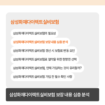
삼성화재다이렉트실비보험
삼성화재다이렉트실비보험의 필요성
삼성화재다이렉트실비보험 보장 내용 심층 분석
삼성화재다이렉트실비보험 갱신 시 보험료 변동 요인
삼성화재다이렉트실비보험료 절약을 위한 현명한 선택
삼성화재다이렉트실비보험, 언제 가입하는 것이 유리할까?
삼성화재다이렉트실비보험 가입 전 필수 확인 사항
삼성화재다이렉트실비보험 보장 내용 심층 분석